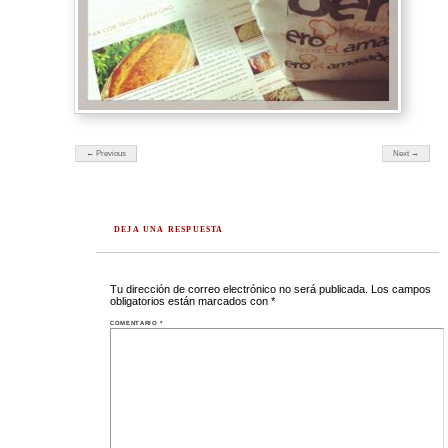
← Previous
Next →
DEJA UNA RESPUESTA
Tu dirección de correo electrónico no será publicada.
Los campos
obligatorios están marcados con
*
COMENTARIO
*