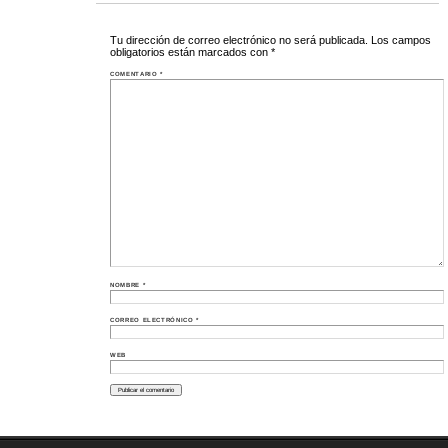
Tu dirección de correo electrónico no será publicada.
Los campos
obligatorios están marcados con
*
COMENTARIO
*
NOMBRE
*
CORREO ELECTRÓNICO
*
WEB