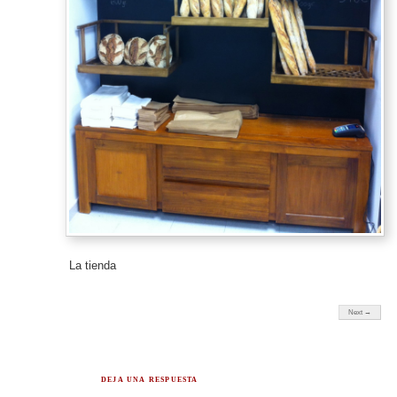
La tienda
Next →
DEJA UNA RESPUESTA