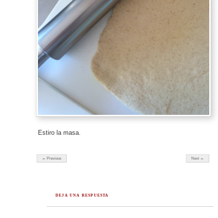
Estiro la masa.
← Previous
Next →
DEJA UNA RESPUESTA