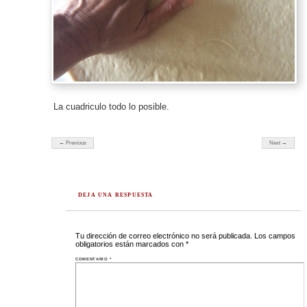
La cuadriculo todo lo posible.
← Previous
Next →
DEJA UNA RESPUESTA
Tu dirección de correo electrónico no será publicada.
Los campos
obligatorios están marcados con
*
COMENTARIO
*