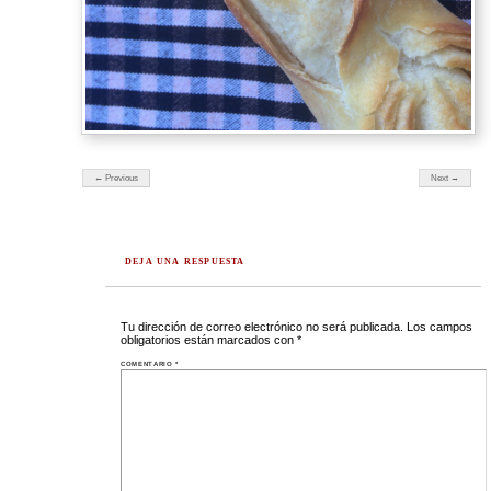
← Previous
Next →
DEJA UNA RESPUESTA
Tu dirección de correo electrónico no será publicada.
Los campos
obligatorios están marcados con
*
COMENTARIO
*