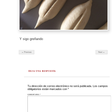
Y sigo greñando
← Previous
Next →
DEJA UNA RESPUESTA
Tu dirección de correo electrónico no será publicada.
Los campos
obligatorios están marcados con
*
COMENTARIO
*