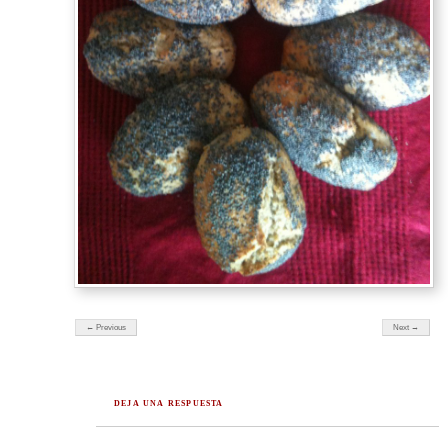
← Previous
Next →
DEJA UNA RESPUESTA