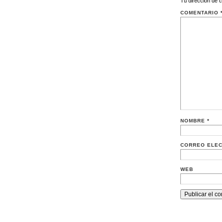
Tu dirección de c
COMENTARIO
NOMBRE
*
CORREO ELE
WEB