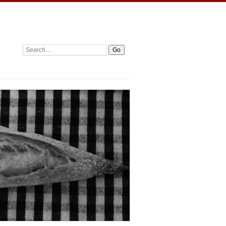
Search: