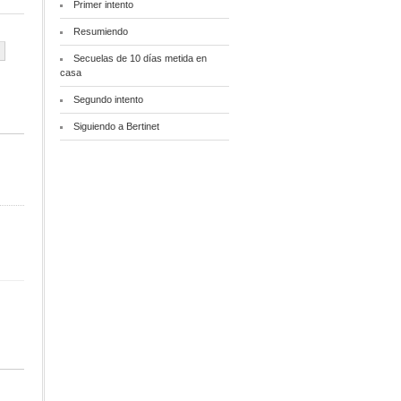
Primer intento
Resumiendo
Secuelas de 10 días metida en
casa
Segundo intento
Siguiendo a Bertinet