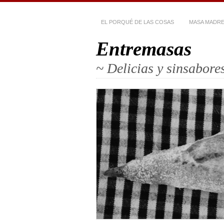
EL PORQUÉ DE LAS COSAS
MASA MADR
Entremasas
~ Delicias y sinsabor