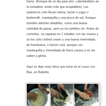
horno. (Aunque de un dia para otro, calentándolos en
la tostadora, están más que aceptables). Los
auténticos sólo llevan harina, leche o yogur o
buttermilk
, mantequilla y una pizca de sal. Aunque
también admiten añadidos, como una buena
cantidad de pasas, pero yo los prefiero sin. Antes de
comerlos, se separan en 2 mitades con las manos y
se les unta clotted cream y una buena mermelada
de frambuesa, o lemon curd, aunque con
mantequilla y mermelada de fresa casera a mi me
saben a gloria.
Aquí os dejo unas fotos que tome en el curso con
Bea, en Babette.