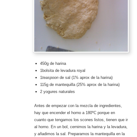
450g de harina
1bolsita de levadura royal
1
teaspoon
de sal (1% aprox de la harina)
115g de mantequilla (25% aprox de la harina)
2 yogures naturales
Antes de empezar con la mezcla de ingredientes,
hay que encender el horno a 180ºC porque en
cuanto que tengamos los scones listos, tienen que ir
al horno. En un bol, cernimos la harina y la levadura,
y añadimos la sal. Preparamos la mantequilla en la