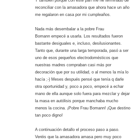
Y también porque con este pan me he terminado de
reconciliar con la amasadora que ahora hace un año
me regalaron en casa por mi cumpleaños.
Nada más desembalar a la pobre Frau
Bomann empecé a usarla. Los resultados fueron
bastante desiguales e, incluso, desilusionantes.
Tanto que, durante una larga temporada, pasó a ser
uno de esos pequeños electrodomésticos que
nuestras madres compraban casi más por
decoración que por su utilidad, o al menos la mía lo
hacía ;-) Meses después pensé que tenía q darle
otra oportunidad y, poco a poco, empecé a echar
mano de ella aunque solo fuera para mezclar y dejar
la masa en autólisis porque manchaba mucho
menos la cocina. ¡Pobre Frau Bomann! ¡Que destino
tan poco digno!
A continuación detallo el proceso paso a paso.
Veréis que la amasadora amasa pero muy poco