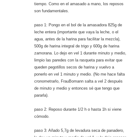
tiempo. Como en el amasado a mano, los reposos
son fundamentales.
paso 1: Pongo en el bol de la amasadora 825g de
leche entera (importante que vaya la leche, o el
agua, antes de la harina para facilitar la mezcla),
500g de harina integral de trigo y 600g de harina
zamorana. Lo dejo en vel 1 durante minuto y medio,
limpio las paredes con la rasqueta para evitar que
queden pegotillos secos de harina y vuelvo a
ponerlo en vel 1 minuto y medio. (No me hace falta
cronometrarlo, FrauBomann salta a vel 2 después
de minuto y medio y entonces sé que tengo que
pararla).
paso 2: Reposo durante 1/2 h o hasta 1h si viene
cómodo.
paso 3: Añado 5,7g de levadura seca de panadero,