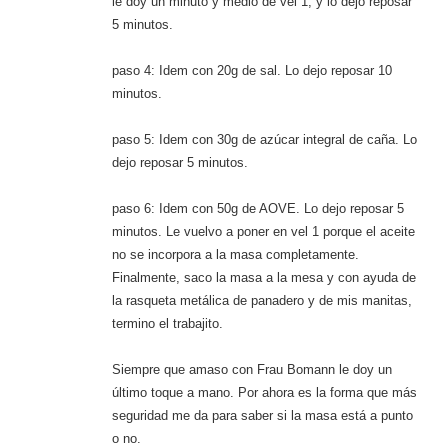
le doy un minuto y medio de vel 1, y lo dejo reposar
5 minutos.
paso 4: Idem con 20g de sal. Lo dejo reposar 10
minutos.
paso 5: Idem con 30g de azúcar integral de caña. Lo
dejo reposar 5 minutos.
paso 6: Idem con 50g de AOVE. Lo dejo reposar 5
minutos. Le vuelvo a poner en vel 1 porque el aceite
no se incorpora a la masa completamente.
Finalmente, saco la masa a la mesa y con ayuda de
la rasqueta metálica de panadero y de mis manitas,
termino el trabajito.
Siempre que amaso con Frau Bomann le doy un
último toque a mano. Por ahora es la forma que más
seguridad me da para saber si la masa está a punto
o no.