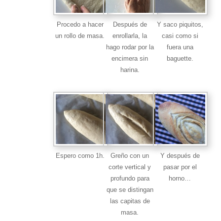
Procedo a hacer
Después de
Y saco piquitos,
un rollo de masa.
enrollarla, la
casi como si
hago rodar por la
fuera una
encimera sin
baguette.
harina.
Espero como 1h.
Greño con un
Y después de
corte vertical y
pasar por el
profundo para
horno…
que se distingan
las capitas de
masa.