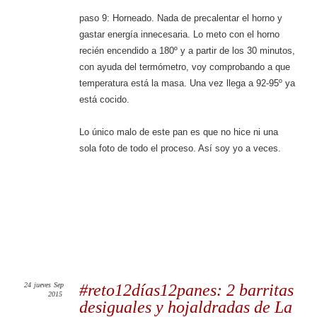
paso 9: Horneado. Nada de precalentar el horno y
gastar energía innecesaria. Lo meto con el horno
recién encendido a 180º y a partir de los 30 minutos,
con ayuda del termómetro, voy comprobando a que
temperatura está la masa. Una vez llega a 92-95º ya
está cocido.
Lo único malo de este pan es que no hice ni una
sola foto de todo el proceso. Así soy yo a veces.
24
jueves
Sep
#reto12días12panes: 2 barritas
2015
desiguales y hojaldradas de La