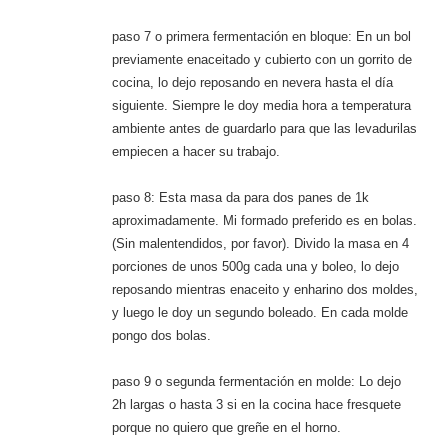
paso 7 o primera fermentación en bloque: En un bol
previamente enaceitado y cubierto con un gorrito de
cocina, lo dejo reposando en nevera hasta el día
siguiente. Siempre le doy media hora a temperatura
ambiente antes de guardarlo para que las levadurilas
empiecen a hacer su trabajo.
paso 8: Esta masa da para dos panes de 1k
aproximadamente. Mi formado preferido es en bolas.
(Sin malentendidos, por favor). Divido la masa en 4
porciones de unos 500g cada una y boleo, lo dejo
reposando mientras enaceito y enharino dos moldes,
y luego le doy un segundo boleado. En cada molde
pongo dos bolas.
paso 9 o segunda fermentación en molde: Lo dejo
2h largas o hasta 3 si en la cocina hace fresquete
porque no quiero que greñe en el horno.