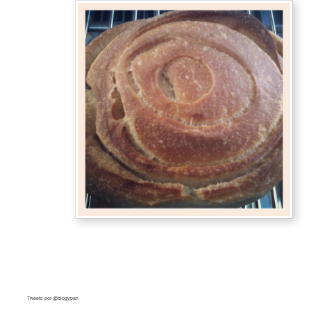
Tweets por @blogypan