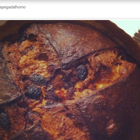
apegadalhorno