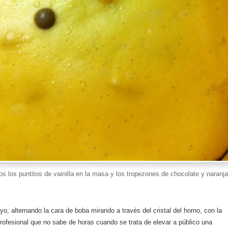
os los puntitos de vainilla en la masa y los tropezones de chocolate y naranj
yo, alternando la cara de boba mirando a través del cristal del horno, con la
rofesional que no sabe de horas cuando se trata de elevar a público una