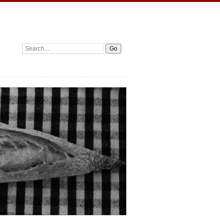
Search: