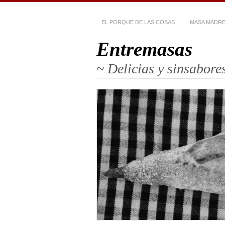
EL PORQUÉ DE LAS COSAS
MASA MADR
Entremasas
~ Delicias y sinsabor