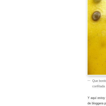
Que bonit
confitada
Y aquí estoy 
de bloggera p