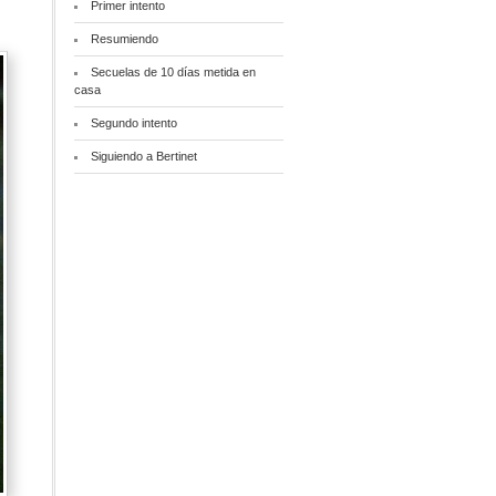
Primer intento
Resumiendo
Secuelas de 10 días metida en
casa
Segundo intento
Siguiendo a Bertinet