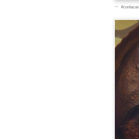
#conlacar