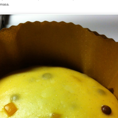
a masa.