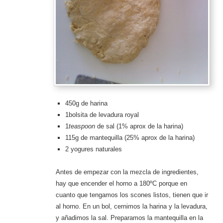
450g de harina
1bolsita de levadura royal
1
teaspoon
de sal (1% aprox de la harina)
115g de mantequilla (25% aprox de la harina)
2 yogures naturales
Antes de empezar con la mezcla de ingredientes,
hay que encender el horno a 180ºC porque en
cuanto que tengamos los scones listos, tienen que ir
al horno. En un bol, cernimos la harina y la levadura,
y añadimos la sal. Preparamos la mantequilla en la