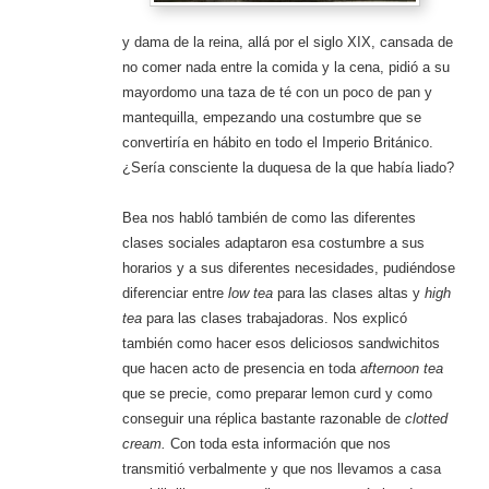
y dama de la reina, allá por el siglo XIX, cansada de
no comer nada entre la comida y la cena, pidió a su
mayordomo una taza de té con un poco de pan y
mantequilla, empezando una costumbre que se
convertiría en hábito en todo el Imperio Británico.
¿Sería consciente la duquesa de la que había liado?
Bea nos habló también de como las diferentes
clases sociales adaptaron esa costumbre a sus
horarios y a sus diferentes necesidades, pudiéndose
diferenciar entre
low tea
para las clases altas y
high
tea
para las clases trabajadoras. Nos explicó
también como hacer esos deliciosos sandwichitos
que hacen acto de presencia en toda
afternoon tea
que se precie, como preparar lemon curd y como
conseguir una réplica bastante razonable de
clotted
cream.
Con toda esta información que nos
transmitió verbalmente y que nos llevamos a casa