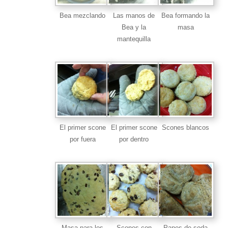
Bea mezclando
Las manos de
Bea formando la
Bea y la
masa
mantequilla
El primer scone
El primer scone
Scones blancos
por fuera
por dentro
Masa para los
Scones con
Panes de soda