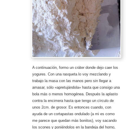
A continuación, formo un cráter donde dejo caer los
yogures. Con una rasqueta lo voy mezclando y
trabajo la masa con las manos pero sin llegar a
amasar, sólo «apretujándola» hasta que consigo una
bola más o menos homogénea. Después la aplasto
contra la encimera hasta que tengo un círculo de
unos 2cm. de grosor. Es entonces cuando, con
ayuda de un cortapastas ondulado (a mi es como
me parece que quedan más bonitos), voy sacando
los scones y poniéndolos en la bandeja del horno,