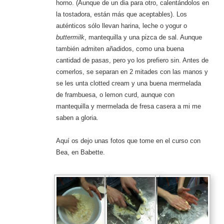
horno. (Aunque de un dia para otro, calentándolos en
la tostadora, están más que aceptables). Los
auténticos sólo llevan harina, leche o yogur o
buttermilk
, mantequilla y una pizca de sal. Aunque
también admiten añadidos, como una buena
cantidad de pasas, pero yo los prefiero sin. Antes de
comerlos, se separan en 2 mitades con las manos y
se les unta clotted cream y una buena mermelada
de frambuesa, o lemon curd, aunque con
mantequilla y mermelada de fresa casera a mi me
saben a gloria.
Aquí os dejo unas fotos que tome en el curso con
Bea, en Babette.