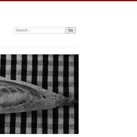
Search: