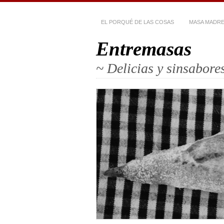
EL PORQUÉ DE LAS COSAS
MASA MADR
Entremasas
~ Delicias y sinsabor