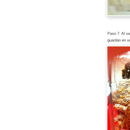
Paso 7: Al sa
guardan en un