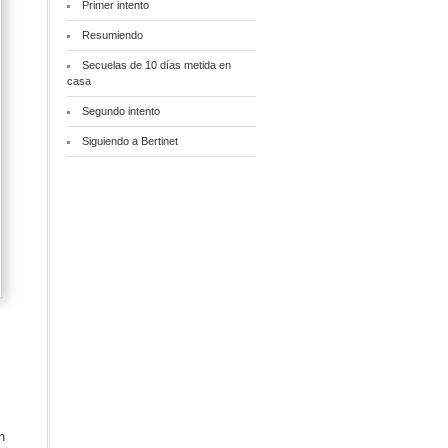
Primer intento
Resumiendo
Secuelas de 10 días metida en
casa
Segundo intento
Siguiendo a Bertinet
n