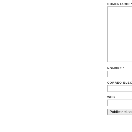
COMENTARIO
NOMBRE
*
CORREO ELE
WEB