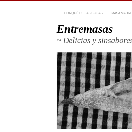
EL PORQUÉ DE LAS COSAS
MASA MADR
Entremasas
~ Delicias y sinsabor