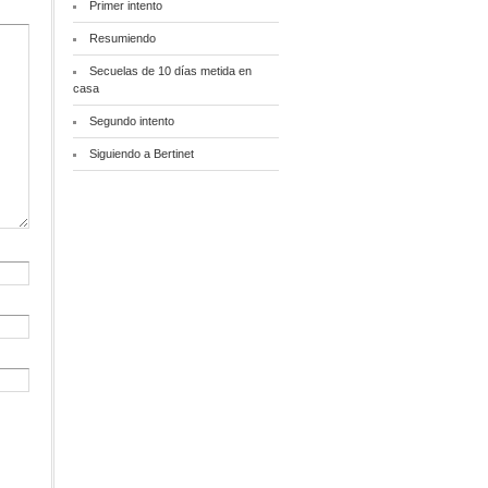
Primer intento
Resumiendo
Secuelas de 10 días metida en
casa
Segundo intento
Siguiendo a Bertinet