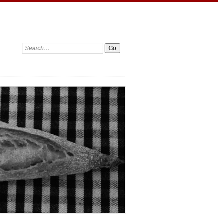
Search: