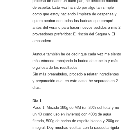
proceso de hacer un buen pan, he decicido hacerlo
de espelta. Esta vez ha sido por algo tan simple
como que estoy haciendo limpieza de despensa y
quiero acabar con todas las harinas que compré
antes del verano para hacer nuevos pedidos a mis 2
proveedores preferidos: El rincón del Segura y El
amasadero.
Aunque también he de decir que cada vez me siento
más cómoda trabajando la harina de espelta y más
orgullosa de los resultados.
Sin más preámbulos, procedo a relatar ingredientes
y preparación que, en este caso, he separado en 2
días.
Día 1
Paso 1: Mezclo 180g de MM (un 20% del total y no
un 40 como uso en invierno) con 400g de agua
filtrada, 500g de harina de espelta blanca y 200g de
integral. Doy muchas vueltas con la rasqueta rígida