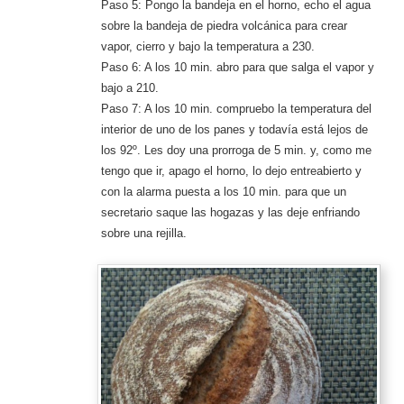
Paso 5: Pongo la bandeja en el horno, echo el agua
sobre la bandeja de piedra volcánica para crear
vapor, cierro y bajo la temperatura a 230.
Paso 6: A los 10 min. abro para que salga el vapor y
bajo a 210.
Paso 7: A los 10 min. compruebo la temperatura del
interior de uno de los panes y todavía está lejos de
los 92º. Les doy una prorroga de 5 min. y, como me
tengo que ir, apago el horno, lo dejo entreabierto y
con la alarma puesta a los 10 min. para que un
secretario saque las hogazas y las deje enfriando
sobre una rejilla.