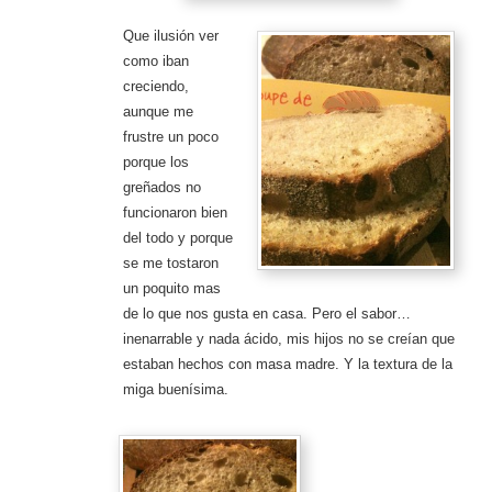
Que ilusión ver
como iban
creciendo,
aunque me
frustre un poco
porque los
greñados no
funcionaron bien
del todo y porque
se me tostaron
un poquito mas
de lo que nos gusta en casa. Pero el sabor…
inenarrable y nada ácido, mis hijos no se creían que
estaban hechos con masa madre. Y la textura de la
miga buenísima.