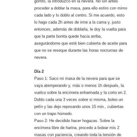
gorrito, la introduzco en la nevera. No sin antes
proceder a doblar la masa, para ello estiro con mimo
cada lado y lo doblo al centro. Si me acuerdo, esto
lo hago cada 2h antes de irme a la cama y, justo
entonces, además de doblarla, le doy la vuelta para
que la parte bonita quede hacia arriba,
asegurándome que esté bien cubierta de aceite para
que no se reseque durante las horas nocturnas de
nevera.
Día 2
Paso 1: Saco mi masa de la nevera para que se
vaya atemperando y, más o menos 1h después, la
vuelco sobre la encimera enharinada y la corto en 2.
Doblo cada una 3 veces sobre si misma, boleo un
pelín y las dejo reposando unos 15 min., cubiertas
con un trapo húmedo.
Paso 2: He decidido hacer hogazas. Sobre la
encimera libre de harina, procedo a bolear mis 2
masas con paciencia, creando toda la tensión de