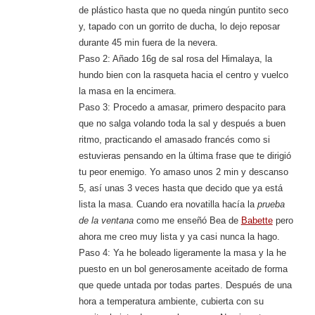
de plástico hasta que no queda ningún puntito seco
y, tapado con un gorrito de ducha, lo dejo reposar
durante 45 min fuera de la nevera.
Paso 2: Añado 16g de sal rosa del Himalaya, la
hundo bien con la rasqueta hacia el centro y vuelco
la masa en la encimera.
Paso 3: Procedo a amasar, primero despacito para
que no salga volando toda la sal y después a buen
ritmo, practicando el amasado francés como si
estuvieras pensando en la última frase que te dirigió
tu peor enemigo. Yo amaso unos 2 min y descanso
5, así unas 3 veces hasta que decido que ya está
lista la masa. Cuando era novatilla hacía la
prueba
de la ventana
como me enseñó Bea de
Babette
pero
ahora me creo muy lista y ya casi nunca la hago.
Paso 4: Ya he boleado ligeramente la masa y la he
puesto en un bol generosamente aceitado de forma
que quede untada por todas partes. Después de una
hora a temperatura ambiente, cubierta con su