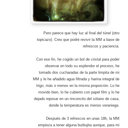
Pero parece que hay luz al final del túnel (otro
topicazo). Creo que podré revivir la MM a base de
refrescos y paciencia.
Con ese fin, he cogido un bol de cristal para poder
observar en todo su esplendor el proceso, he
tomado dos cucharadas de la parte limpita de mi
MM y le he añadido agua filtrada y harina integral de
trigo, más o menos en la misma proporción. Lo he
movido bien, lo he cubierto con papel film y lo he
dejado reposar en un rinconcito del sótano de casa,
donde la temperatura es menos veraniega.
Después de 3 refrescos en unas 18h, la MM
empieza a tener alguna burbujita aunque, para mi