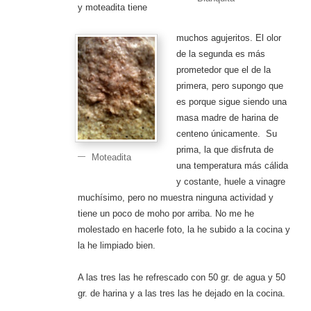
y moteadita tiene
muchos agujeritos. El olor
de la segunda es más
prometedor que el de la
primera, pero supongo que
es porque sigue siendo una
masa madre de harina de
centeno únicamente. Su
prima, la que disfruta de
Moteadita
una temperatura más cálida
y costante, huele a vinagre
muchísimo, pero no muestra ninguna actividad y
tiene un poco de moho por arriba. No me he
molestado en hacerle foto, la he subido a la cocina y
la he limpiado bien.
A las tres las he refrescado con 50 gr. de agua y 50
gr. de harina y a las tres las he dejado en la cocina.