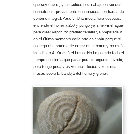
que soy capaz, y las coloco boca abajo en sendos
bannetones, previamente enharinados con harina de
centeno integral.Paso 3: Una media hora después,
enciendo el horno a 250 y pongo ya a hervir el agua
para crear vapor. Yo prefiero tenerla ya preparada y
en el último momento darle otro calentón porque si
no llega el momento de entrar en el horno y no está
lista.Paso 4: Ya está el horno. No ha pasado todo el
tiempo que tenía que pasar para el segundo levado,
pero tengo prisa y es verano. Decido volcar mis
masas sobre la bandeja del horno y greñar.