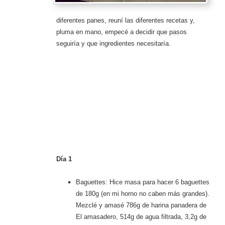
diferentes panes, reuní las diferentes recetas y,
pluma en mano, empecé a decidir que pasos
seguiría y que ingredientes necesitaría.
Día 1
Baguettes: Hice masa para hacer 6 baguettes
de 180g (en mi horno no caben más grandes).
Mezclé y amasé 786g de harina panadera de
El amasadero, 514g de agua filtrada, 3,2g de