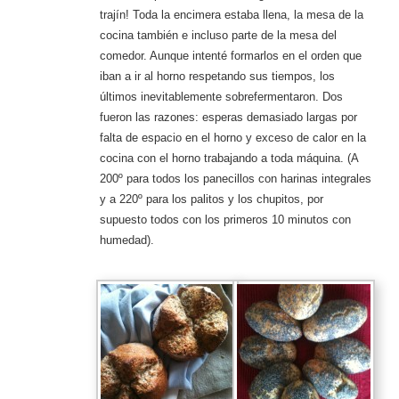
trajín! Toda la encimera estaba llena, la mesa de la
cocina también e incluso parte de la mesa del
comedor. Aunque intenté formarlos en el orden que
iban a ir al horno respetando sus tiempos, los
últimos inevitablemente sobrefermentaron. Dos
fueron las razones: esperas demasiado largas por
falta de espacio en el horno y exceso de calor en la
cocina con el horno trabajando a toda máquina. (A
200º para todos los panecillos con harinas integrales
y a 220º para los palitos y los chupitos, por
supuesto todos con los primeros 10 minutos con
humedad).