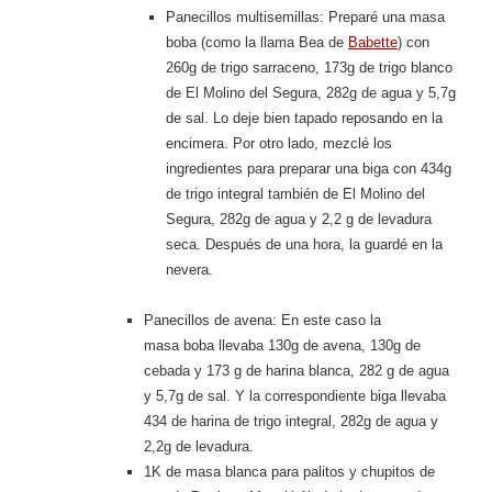
Panecillos multisemillas: Preparé una masa
boba (como la llama Bea de
Babette
) con
260g de trigo sarraceno, 173g de trigo blanco
de El Molino del Segura, 282g de agua y 5,7g
de sal. Lo deje bien tapado reposando en la
encimera. Por otro lado, mezclé los
ingredientes para preparar una biga con 434g
de trigo integral también de El Molino del
Segura, 282g de agua y 2,2 g de levadura
seca. Después de una hora, la guardé en la
nevera.
Panecillos de avena: En este caso la
masa boba llevaba 130g de avena, 130g de
cebada y 173 g de harina blanca, 282 g de agua
y 5,7g de sal. Y la correspondiente biga llevaba
434 de harina de trigo integral, 282g de agua y
2,2g de levadura.
1K de masa blanca para palitos y chupitos de